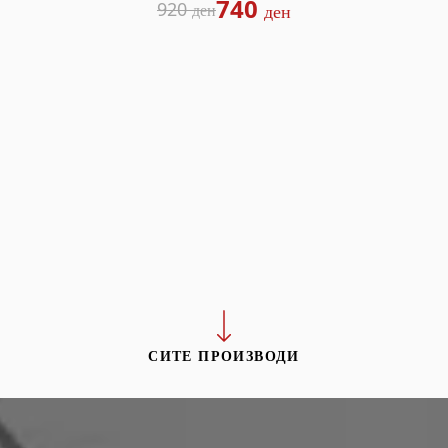
740
920
ден
ден
СИТЕ ПРОИЗВОДИ