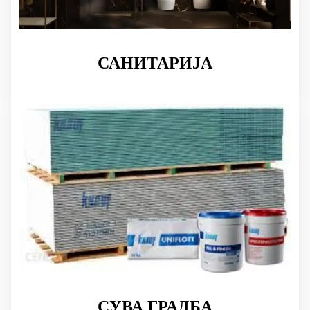
САНИТАРИЈА
СУВА ГРАДБА