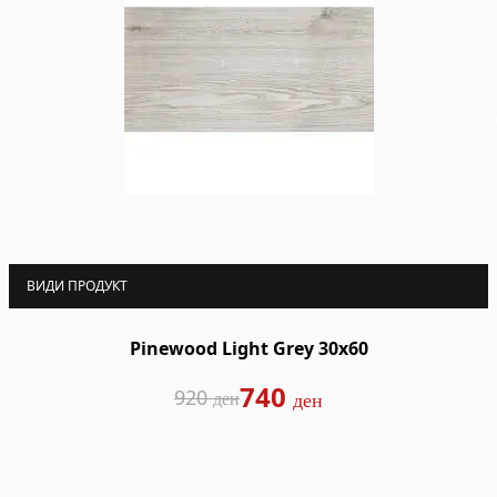
ВИДИ ПРОДУКТ
Pinewood Light Grey 30x60
740
920
ден
ден